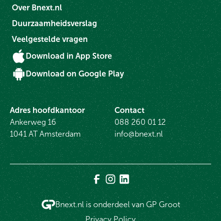
Over Bnext.nl
Duurzaamheidsverslag
Veelgestelde vragen
Download in App Store
Download on Google Play
Adres hoofdkantoor
Contact
Ankerweg 16
088 260 01 12
1041 AT Amsterdam
info@bnext.nl
Bnext.nl is onderdeel van GP Groot
Privacy Policy