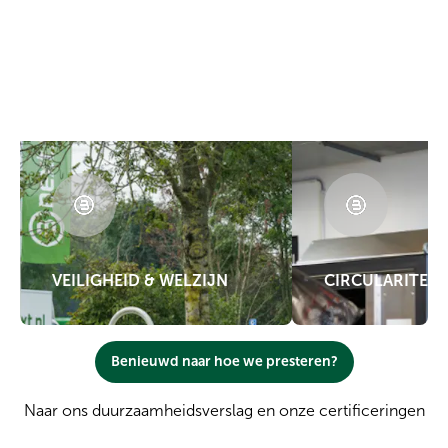
VEILIGHEID & WELZIJN
CIRCULARITEIT
Benieuwd naar hoe we presteren?
Naar ons
duurzaamheidsverslag
en onze
certificeringen