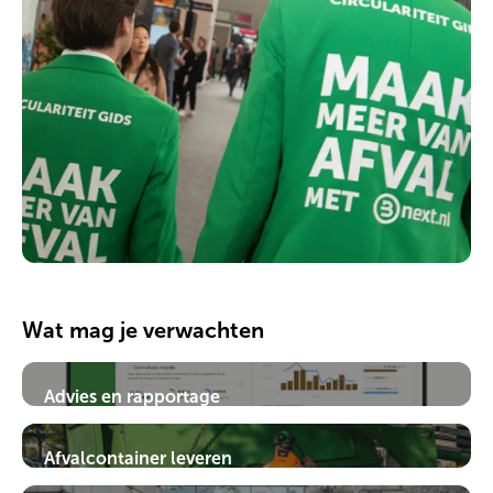
Wat mag je verwachten
Advies en rapportage
Hoe kun je nog duurzamer ondernemen? De
duurzame adviezen en rapportages op maat
Afvalcontainer leveren
helpen jouw organisatie met de volgende stap.
Voor zowel de zakelijke markt als voor