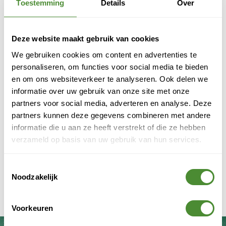
dragen we samen bij aan een circulaire economie.
Toestemming
Details
Over
Naar advies en rapportages
Deze website maakt gebruik van cookies
We gebruiken cookies om content en advertenties te
personaliseren, om functies voor social media te bieden
en om ons websiteverkeer te analyseren. Ook delen we
informatie over uw gebruik van onze site met onze
partners voor social media, adverteren en analyse. Deze
partners kunnen deze gegevens combineren met andere
informatie die u aan ze heeft verstrekt of die ze hebben
verzameld op basis van uw gebruik van hun services.
Toestemmingsselectie
Noodzakelijk
Voorkeuren