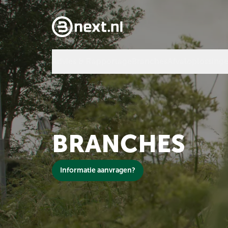
Advies & Rapportage
Branches
Afvaloplossing
BRANCHES
Informatie aanvragen?