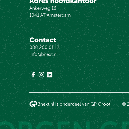
Adres hoofdkantoor
Ankerweg 16
1041 AT Amsterdam
Contact
088 260 01 12
info@bnext.nl
Bnext.nl is onderdeel van GP Groot
© 2