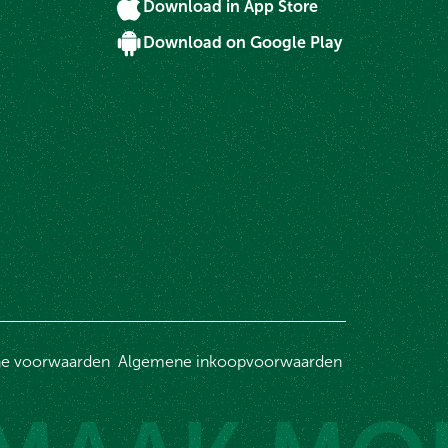
Download in App Store
Download on Google Play
g
e voorwaarden
Algemene inkoopvoorwaarden