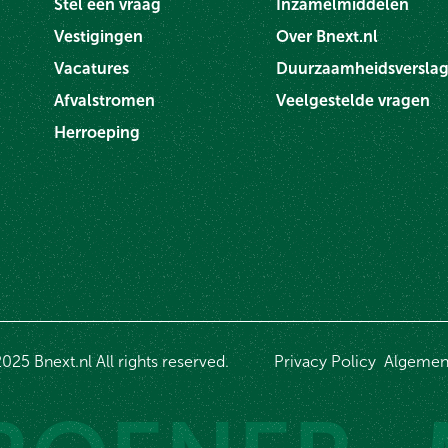
Stel een vraag
Inzamelmiddelen
Vestigingen
Over Bnext.nl
Vacatures
Duurzaamheidsversla
Afvalstromen
Veelgestelde vragen
Herroeping
025 Bnext.nl All rights reserved.
Privacy Policy
Algemen