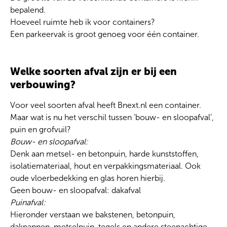
bepalend.
Hoeveel ruimte heb ik voor containers?
Een parkeervak is groot genoeg voor één container.
Welke soorten afval zijn er bij een
verbouwing?
Voor veel soorten afval heeft Bnext.nl een container.
Maar wat is nu het verschil tussen ‘bouw- en sloopafval’,
puin en grofvuil?
Bouw- en sloopafval:
Denk aan metsel- en betonpuin, harde kunststoffen,
isolatiemateriaal, hout en verpakkingsmateriaal. Ook
oude vloerbedekking en glas horen hierbij.
Geen bouw- en sloopafval: dakafval
Puinafval:
Hieronder verstaan we bakstenen, betonpuin,
dakpannen, metselpuin, tegels en andere steenachtige