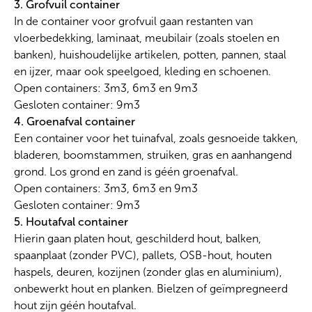
3. Grofvuil container
In de container voor grofvuil gaan restanten van
vloerbedekking, laminaat, meubilair (zoals stoelen en
banken), huishoudelijke artikelen, potten, pannen, staal
en ijzer, maar ook speelgoed, kleding en schoenen.
Open containers: 3m3, 6m3 en 9m3
Gesloten container: 9m3
4. Groenafval container
Een container voor het tuinafval, zoals gesnoeide takken,
bladeren, boomstammen, struiken, gras en aanhangend
grond. Los grond en zand is géén groenafval.
Open containers: 3m3, 6m3 en 9m3
Gesloten container: 9m3
5. Houtafval container
Hierin gaan platen hout, geschilderd hout, balken,
spaanplaat (zonder PVC), pallets, OSB-hout, houten
haspels, deuren, kozijnen (zonder glas en aluminium),
onbewerkt hout en planken. Bielzen of geïmpregneerd
hout zijn géén houtafval.