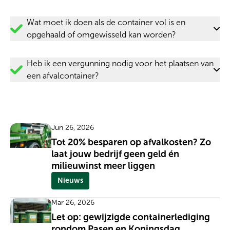
Wat moet ik doen als de container vol is en
opgehaald of omgewisseld kan worden?
Heb ik een vergunning nodig voor het plaatsen van
een afvalcontainer?
Jun 26, 2026
Tot 20% besparen op afvalkosten? Zo
laat jouw bedrijf geen geld én
milieuwinst meer liggen
Nieuws
Mar 26, 2026
Let op: gewijzigde containerlediging
rondom Pasen en Koningsdag