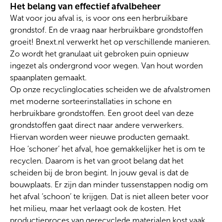
Het belang van effectief afvalbeheer
Wat voor jou afval is, is voor ons een herbruikbare
grondstof. En de vraag naar herbruikbare grondstoffen
groeit! Bnext.nl verwerkt het op verschillende manieren.
Zo wordt het
granulaat
uit gebroken puin opnieuw
ingezet als ondergrond voor wegen. Van hout worden
spaanplaten gemaakt.
Op onze recyclinglocaties scheiden we de afvalstromen
met moderne sorteerinstallaties in schone en
herbruikbare grondstoffen. Een groot deel van deze
grondstoffen gaat direct naar andere verwerkers.
Hiervan worden weer nieuwe producten gemaakt.
Hoe ‘schoner’ het afval, hoe gemakkelijker het is om te
recyclen. Daarom is het van groot belang dat het
scheiden bij de bron begint. In jouw geval is dat de
bouwplaats. Er zijn dan minder tussenstappen nodig om
het afval ‘schoon’ te krijgen. Dat is niet alleen beter voor
het milieu, maar het verlaagt ook de kosten. Het
productieproces van gerecyclede materialen kost vaak