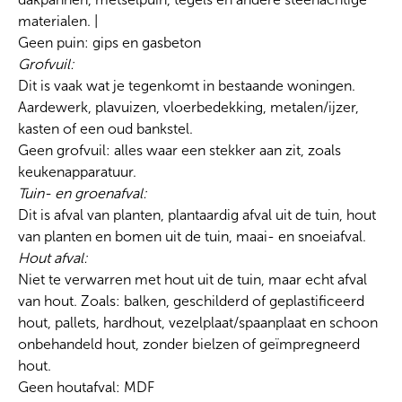
materialen. |
Geen puin: gips en gasbeton
Grofvuil:
Dit is vaak wat je tegenkomt in bestaande woningen.
Aardewerk, plavuizen, vloerbedekking, metalen/ijzer,
kasten of een oud bankstel.
Geen grofvuil: alles waar een stekker aan zit, zoals
keukenapparatuur.
Tuin- en groenafval:
Dit is afval van planten, plantaardig afval uit de tuin, hout
van planten en bomen uit de tuin, maai- en snoeiafval.
Hout afval:
Niet te verwarren met hout uit de tuin, maar echt afval
van hout. Zoals: balken, geschilderd of geplastificeerd
hout, pallets, hardhout, vezelplaat/spaanplaat en schoon
onbehandeld hout, zonder bielzen of geïmpregneerd
hout.
Geen houtafval: MDF