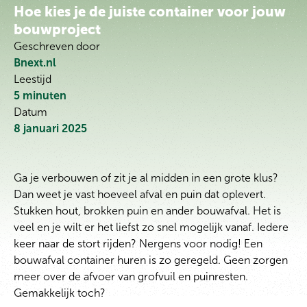
Hoe kies je de juiste container voor jouw
bouwproject
Geschreven door
Bnext.nl
Leestijd
5
minuten
Datum
8 januari 2025
Ga je verbouwen of zit je al midden in een grote klus?
Dan weet je vast hoeveel afval en puin dat oplevert.
Stukken hout, brokken puin en ander bouwafval. Het is
veel en je wilt er het liefst zo snel mogelijk vanaf. Iedere
keer naar de stort rijden? Nergens voor nodig! Een
bouwafval container huren is zo geregeld. Geen zorgen
meer over de afvoer van grofvuil en puinresten.
Gemakkelijk toch?