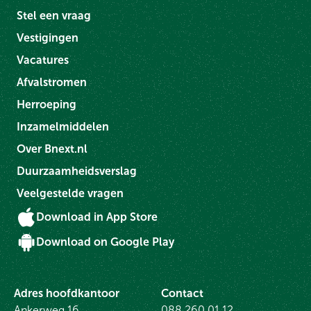
Stel een vraag
Vestigingen
Vacatures
Afvalstromen
Herroeping
Inzamelmiddelen
Over Bnext.nl
Duurzaamheidsverslag
Veelgestelde vragen
Download in App Store
Download on Google Play
Adres hoofdkantoor
Contact
Ankerweg 16
088 260 01 12