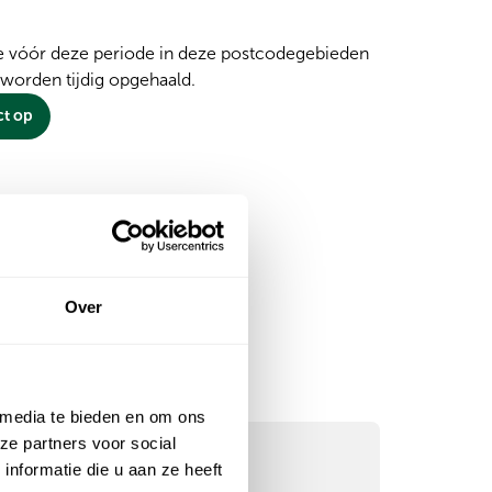
e vóór deze periode in deze postcodegebieden
, worden tijdig opgehaald.
t op
 in
Over
reffen
 media te bieden en om ons
ze partners voor social
nformatie die u aan ze heeft