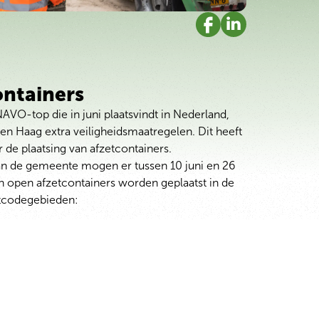
ontainers
VO-top die in juni plaatsvindt in Nederland,
Den Haag extra veiligheidsmaatregelen. Dit heeft
 de plaatsing van afzetcontainers.
an de gemeente mogen er tussen 10 juni en 26
n open afzetcontainers worden geplaatst in de
tcodegebieden: