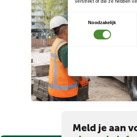
verstrekt of die ze hebben v
Toestemmingsselectie
Noodzakelijk
Meld je aan v