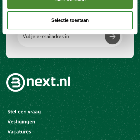
over circulaire oplossingen, innovatieve
technologieën en blijf op de hoogte over
veranderingen in wet- en regelgeving.
Selectie toestaan
Stel een vraag
Vestigingen
Vacatures