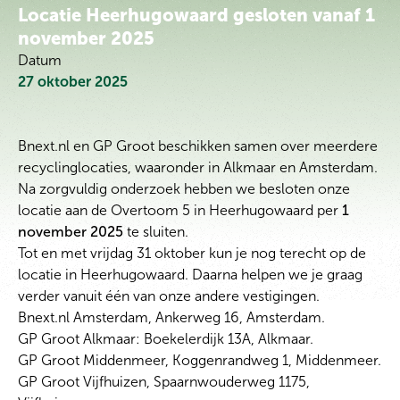
Locatie Heerhugowaard gesloten vanaf 1
november 2025
Datum
27 oktober 2025
Bnext.nl en GP Groot beschikken samen over meerdere
recyclinglocaties, waaronder in Alkmaar en Amsterdam.
Na zorgvuldig onderzoek hebben we besloten onze
locatie aan de Overtoom 5 in Heerhugowaard per
1
november 2025
te sluiten.
Tot en met vrijdag 31 oktober kun je nog terecht op de
locatie in Heerhugowaard. Daarna helpen we je graag
verder vanuit één van onze andere vestigingen.
Bnext.nl Amsterdam, Ankerweg 16, Amsterdam.
GP Groot Alkmaar: Boekelerdijk 13A, Alkmaar.
GP Groot Middenmeer, Koggenrandweg 1, Middenmeer.
GP Groot Vijfhuizen, Spaarnwouderweg 1175,