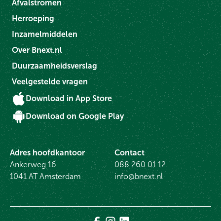
Afvalstromen
Herroeping
Inzamelmiddelen
Over Bnext.nl
Duurzaamheidsverslag
Veelgestelde vragen
Download in App Store
Download on Google Play
Adres hoofdkantoor
Contact
Ankerweg 16
088 260 01 12
1041 AT Amsterdam
info@bnext.nl