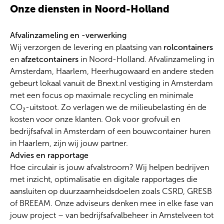
Onze diensten in Noord-Holland
Afvalinzameling en -verwerking
Wij verzorgen de levering en plaatsing van
rolcontainers
en
afzetcontainers
in Noord-Holland. Afvalinzameling in
Amsterdam, Haarlem, Heerhugowaard en andere steden
gebeurt lokaal vanuit de Bnext.nl vestiging in Amsterdam
met een focus op maximale recycling en minimale
CO₂-uitstoot. Zo verlagen we de milieubelasting én de
kosten voor onze klanten. Ook voor grofvuil en
bedrijfsafval in Amsterdam of een bouwcontainer huren
in Haarlem, zijn wij jouw partner.
Advies en rapportage
Hoe circulair is jouw afvalstroom? Wij helpen bedrijven
met inzicht, optimalisatie en digitale rapportages die
aansluiten op duurzaamheidsdoelen zoals CSRD, GRESB
of BREEAM. Onze adviseurs denken mee in elke fase van
jouw project – van bedrijfsafvalbeheer in Amstelveen tot