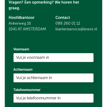
Vragen? Een opmerking? We horen het
graag.
Hoofdkantoor
Contact
Ankerweg 16
088 260 01 12
1041 AT AMSTERDAM
klantenservice@bnext.nl
Voornaam
*
Achternaam
*
Telefoonnummer
*