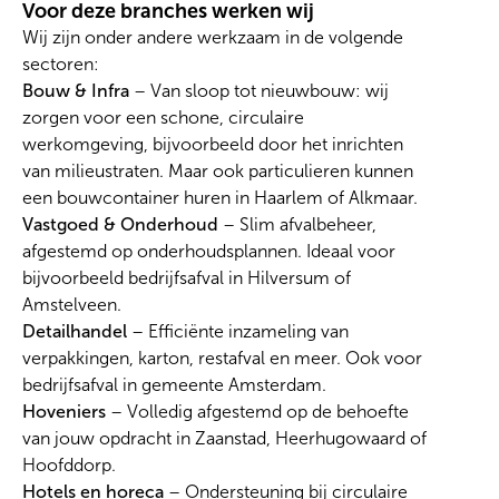
Voor deze branches werken wij
Wij zijn onder andere werkzaam in de volgende
sectoren:
Bouw & Infra
– Van sloop tot nieuwbouw: wij
zorgen voor een schone, circulaire
werkomgeving, bijvoorbeeld door het inrichten
van milieustraten. Maar ook particulieren kunnen
een bouwcontainer huren in Haarlem of Alkmaar.
Vastgoed & Onderhoud
– Slim afvalbeheer,
afgestemd op onderhoudsplannen. Ideaal voor
bijvoorbeeld bedrijfsafval in Hilversum of
Amstelveen.
Detailhandel
– Efficiënte inzameling van
verpakkingen, karton, restafval en meer. Ook voor
bedrijfsafval in gemeente Amsterdam.
Hoveniers
– Volledig afgestemd op de behoefte
van jouw opdracht in Zaanstad, Heerhugowaard of
Hoofddorp.
Hotels en horeca
– Ondersteuning bij circulaire