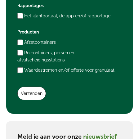
Rapportages
Het klantportaal, de app en/of rapportage
Producten
Afzetcontainers
Rolcontainers, persen en
afvalscheidingsstations
Waardestromen en/of offerte voor granulaat
Verzenden
Meld je aan voor onze
nieuwsbrief