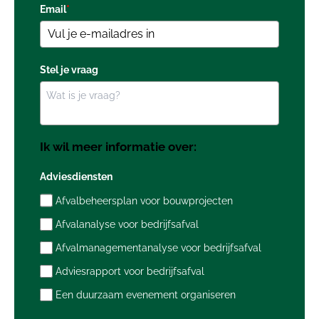
Email
*
Stel je vraag
Ik wil meer informatie over:
Adviesdiensten
Afvalbeheersplan voor bouwprojecten
Afvalanalyse voor bedrijfsafval
Afvalmanagementanalyse voor bedrijfsafval
Adviesrapport voor bedrijfsafval
Een duurzaam evenement organiseren