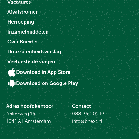
Vacatures
Afvalstromen
Herroeping
Inzamelmiddelen
Over Bnext.nl
Duurzaamheidsverslag
Veelgestelde vragen
Download in App Store
Download on Google Play
Adres hoofdkantoor
Contact
Ankerweg 16
088 260 01 12
1041 AT Amsterdam
info@bnext.nl