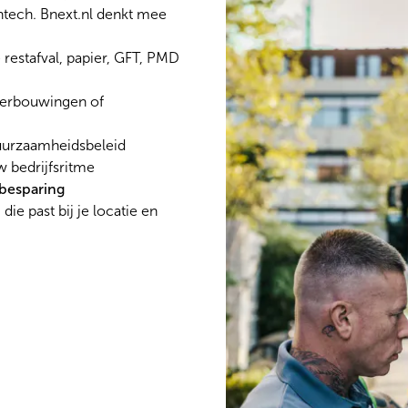
ghtech. Bnext.nl denkt mee
restafval, papier, GFT, PMD
verbouwingen of
uurzaamheidsbeleid
 bedrijfsritme
nbesparing
die past bij je locatie en