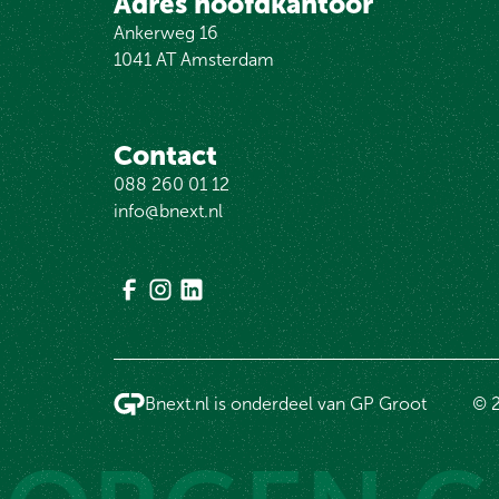
Adres hoofdkantoor
Ankerweg 16
1041 AT Amsterdam
Contact
088 260 01 12
info@bnext.nl
Bnext.nl is onderdeel van GP Groot
© 2