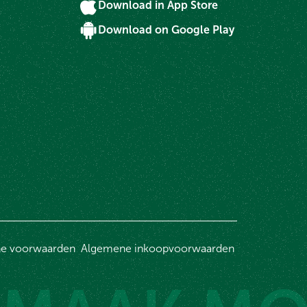
Download in App Store
Download on Google Play
g
e voorwaarden
Algemene inkoopvoorwaarden