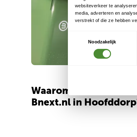
websiteverkeer te analyseren
media, adverteren en analys
verstrekt of die ze hebben v
Toestemmingsselectie
Noodzakelijk
Waarom kiezen voor
Bnext.nl in Hoofddorp