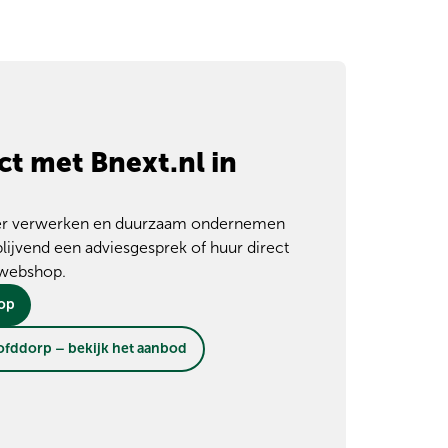
ct met Bnext.nl in
mmer verwerken en duurzaam ondernemen
blijvend een adviesgesprek of huur direct
 webshop.
 op
ofddorp – bekijk het aanbod