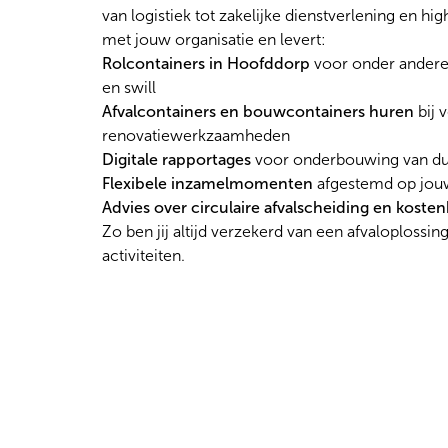
van logistiek tot zakelijke dienstverlening en hi
met jouw organisatie en levert:
Rolcontainers in Hoofddorp
voor onder andere 
en swill
Afvalcontainers en bouwcontainers huren
bij 
renovatiewerkzaamheden
Digitale rapportages
voor onderbouwing van d
Flexibele inzamelmomenten
afgestemd op jouw
Advies over circulaire afvalscheiding en koste
Zo ben jij altijd verzekerd van een afvaloplossing 
activiteiten.