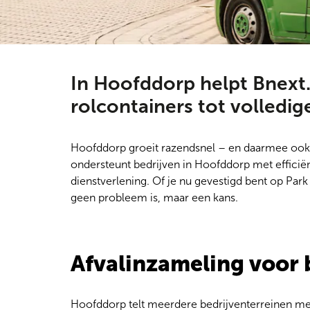
In Hoofddorp helpt Bnext.n
rolcontainers tot volledig
Hoofddorp groeit razendsnel – en daarmee ook 
ondersteunt bedrijven in Hoofddorp met efficiën
dienstverlening. Of je nu gevestigd bent op Par
geen probleem is, maar een kans.
Afvalinzameling voor 
Hoofddorp telt meerdere bedrijventerreinen me