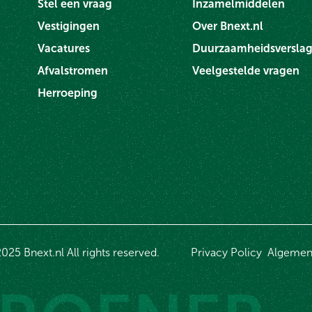
Stel een vraag
Inzamelmiddelen
Vestigingen
Over Bnext.nl
Vacatures
Duurzaamheidsversla
Afvalstromen
Veelgestelde vragen
Herroeping
025 Bnext.nl All rights reserved.
Privacy Policy
Algemen