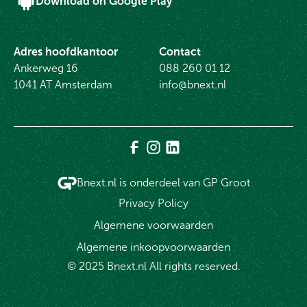
Download on Google Play
Adres hoofdkantoor
Contact
Ankerweg 16
088 260 01 12
1041 AT Amsterdam
info@bnext.nl
Bnext.nl is onderdeel van GP Groot
Privacy Policy
Algemene voorwaarden
Algemene inkoopvoorwaarden
© 2025 Bnext.nl All rights reserved.