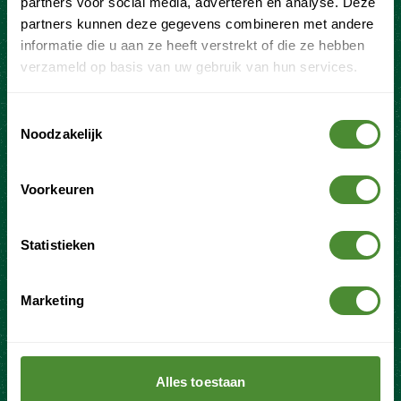
partners voor social media, adverteren en analyse. Deze
veranderingen in wet- en regelgeving.
partners kunnen deze gegevens combineren met andere
informatie die u aan ze heeft verstrekt of die ze hebben
verzameld op basis van uw gebruik van hun services.
Toestemmingsselectie
Noodzakelijk
Voorkeuren
Statistieken
Stel een vraag
Marketing
Vestigingen
Vacatures
Afvalstromen
Alles toestaan
Herroeping