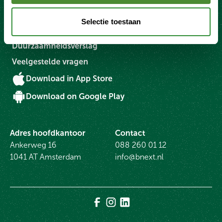
Inzamelmiddelen
Selectie toestaan
Over Bnext.nl
Duurzaamheidsverslag
Veelgestelde vragen
Download in App Store
Download on Google Play
Adres hoofdkantoor
Contact
Ankerweg 16
088 260 01 12
1041 AT Amsterdam
info@bnext.nl